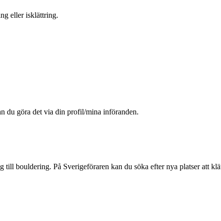
g eller isklättring.
an du göra det via din profil/mina införanden.
ng till bouldering. På Sverigeföraren kan du söka efter nya platser att kl