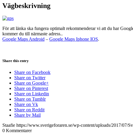
Vägbeskrivning
För att länka ska fungera optimalt rekommenderar vi att du har Google
kommer du till närmaste adress..
Google Maps Android
–
Google Maps Iphone IOS
.
Share this entry
Share on Facebook
Share on Twitter
Share on Google+
Share on Pinterest
Share on Linkedin
Share on Tumblr
Share on Vk
Share on Reddit
Share by Mail
Staafie
https://www.sverigeforaren.se/wp-content/uploads/2017/07/Sv
0
Kommentarer