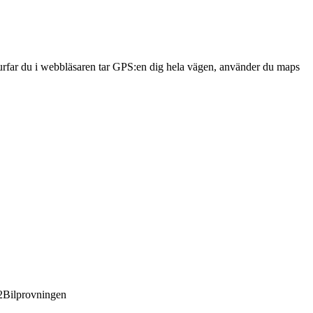
 Surfar du i webbläsaren tar GPS:en dig hela vägen, använder du maps
2
Bilprovningen