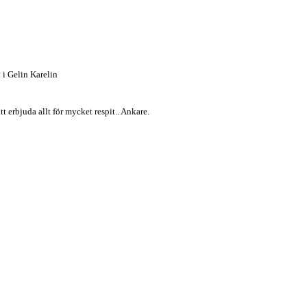
 i Gelin Karelin
 erbjuda allt för mycket respit.. Ankare.