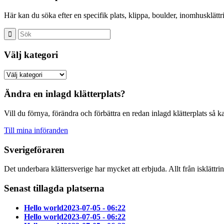
Här kan du söka efter en specifik plats, klippa, boulder, inomhusklättrin
Välj kategori
Ändra en inlagd klätterplats?
Vill du förnya, förändra och förbättra en redan inlagd klätterplats så k
Till mina införanden
Sverigeföraren
Det underbara klättersverige har mycket att erbjuda. Allt från isklättri
Senast tillagda platserna
Hello world
2023-07-05 - 06:22
Hello world
2023-07-05 - 06:22