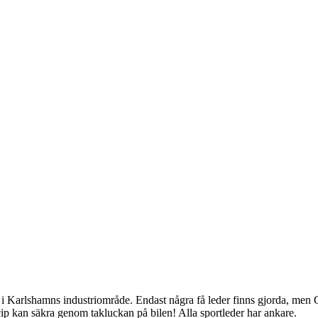
 Karlshamns industriområde. Endast några få leder finns gjorda, men Ge
ip kan säkra genom takluckan på bilen! Alla sportleder har ankare.