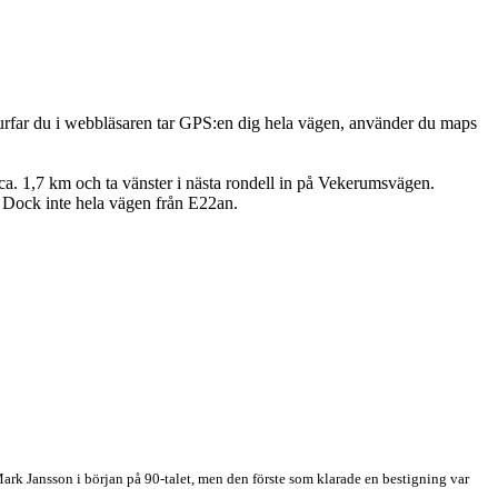
 Surfar du i webbläsaren tar GPS:en dig hela vägen, använder du maps
ca. 1,7 km och ta vänster i nästa rondell in på Vekerumsvägen.
n. Dock inte hela vägen från E22an.
rk Jansson i början på 90-talet, men den förste som klarade en bestigning var