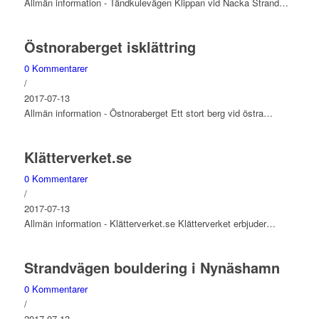
Allmän information - Tändkulevägen Klippan vid Nacka Strand…
Östnoraberget isklättring
0 Kommentarer
/
2017-07-13
Allmän information - Östnoraberget Ett stort berg vid östra…
Klätterverket.se
0 Kommentarer
/
2017-07-13
Allmän information - Klätterverket.se Klätterverket erbjuder…
Strandvägen bouldering i Nynäshamn
0 Kommentarer
/
2017-07-13