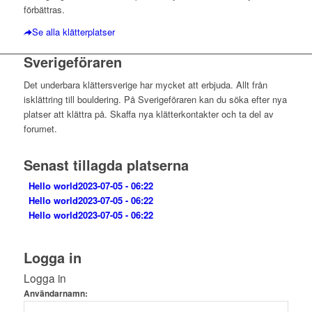
förbättras.
Se alla klätterplatser
Sverigeföraren
Det underbara klättersverige har mycket att erbjuda. Allt från
isklättring till bouldering. På Sverigeföraren kan du söka efter nya
platser att klättra på. Skaffa nya klätterkontakter och ta del av
forumet.
Senast tillagda platserna
Hello world
2023-07-05 - 06:22
Hello world
2023-07-05 - 06:22
Hello world
2023-07-05 - 06:22
Logga in
Logga in
Användarnamn: