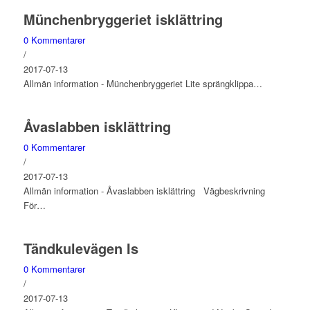
Münchenbryggeriet isklättring
0 Kommentarer
/
2017-07-13
Allmän information - Münchenbryggeriet Lite sprängklippa…
Åvaslabben isklättring
0 Kommentarer
/
2017-07-13
Allmän information - Åvaslabben isklättring Vägbeskrivning
För…
Tändkulevägen Is
0 Kommentarer
/
2017-07-13