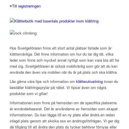
Till registreringen
Hos Sverigeföraren finns ett stort antal platser listade som är
klättervänliga. Det finns information om hur du tar dig dit, vilka
leder som finns och mycket annat nyttigt som kan vara bra att ha
med sig. Sverigeföraren är också mobilvänlig som gör att du kan
använda den även via mobilen när du är på plats och ska klättra.
Läs gärna våra tips och information om
klätterutrustning
innan du
beställer klättringsprylar på nätet. Vi tipsar även om några
produkter som vi gillar!
Informationen som finns på hemsidan om de specifika platserna
är användarbaserat. Det är användarna av hemsidan som skapat
informationen. Du kan lägga till en ny plats eller ändra en redan
inlagd plats genom att skicka oss en ändringsförfrågan. Vi ger dig
då tillgång till att ändra den plats du tycker behöver förnyas eller