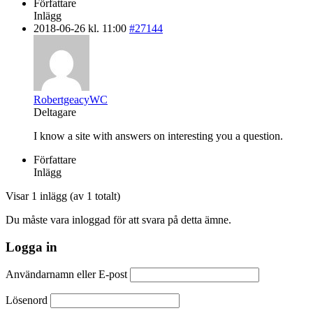
Författare
Inlägg
2018-06-26 kl. 11:00
#27144
RobertgeacyWC
Deltagare
I know a site with answers on interesting you a question.
Författare
Inlägg
Visar 1 inlägg (av 1 totalt)
Du måste vara inloggad för att svara på detta ämne.
Logga in
Användarnamn eller E-post
Lösenord