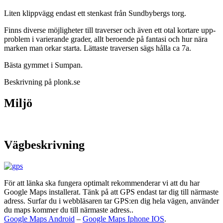
Liten klippvägg endast ett stenkast från Sundbybergs torg.
Finns diverse möjligheter till traverser och även ett otal kortare upp-
problem i varierande grader, allt beroende på fantasi och hur nära
marken man orkar starta. Lättaste traversen sägs hålla ca 7a.
Bästa gymmet i Sumpan.
Beskrivning på plonk.se
Miljö
Vägbeskrivning
För att länka ska fungera optimalt rekommenderar vi att du har
Google Maps installerat. Tänk på att GPS endast tar dig till närmaste
adress. Surfar du i webbläsaren tar GPS:en dig hela vägen, använder
du maps kommer du till närmaste adress..
Google Maps Android
–
Google Maps Iphone IOS
.