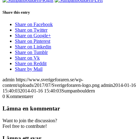
Share this entry
Share on Facebook
Share on Twitter
Share on Google+
Share on Pinterest
Share on Linkedin
Share on Tumblr
Share on Vk
Share on Reddit
Share by Mail
admin
https://www.sverigeforaren.se/wp-
content/uploads/2017/07/Sverigeforaren-logo.png
admin
2014-01-16
15:40:03
2014-01-16 15:40:03
Sumpanbouldern
0
Kommentarer
Lämna en kommentar
Want to join the discussion?
Feel free to contribute!
Lämna ett svar