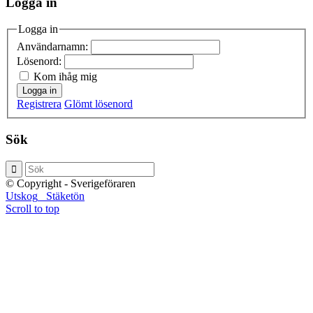
Logga in
Logga in
Användarnamn:
Lösenord:
Kom ihåg mig
Logga in
Registrera
Glömt lösenord
Sök
© Copyright - Sverigeföraren
Utskog
Stäketön
Scroll to top