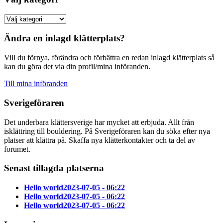
Ändra en inlagd klätterplats?
Vill du förnya, förändra och förbättra en redan inlagd klätterplats så
kan du göra det via din profil/mina införanden.
Till mina införanden
Sverigeföraren
Det underbara klättersverige har mycket att erbjuda. Allt från
isklättring till bouldering. På Sverigeföraren kan du söka efter nya
platser att klättra på. Skaffa nya klätterkontakter och ta del av
forumet.
Senast tillagda platserna
Hello world
2023-07-05 - 06:22
Hello world
2023-07-05 - 06:22
Hello world
2023-07-05 - 06:22