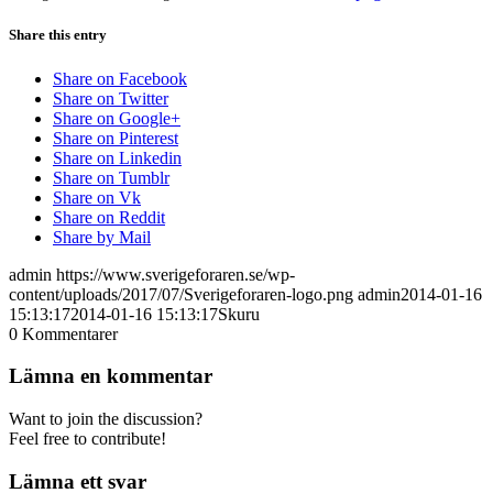
Share this entry
Share on Facebook
Share on Twitter
Share on Google+
Share on Pinterest
Share on Linkedin
Share on Tumblr
Share on Vk
Share on Reddit
Share by Mail
admin
https://www.sverigeforaren.se/wp-
content/uploads/2017/07/Sverigeforaren-logo.png
admin
2014-01-16
15:13:17
2014-01-16 15:13:17
Skuru
0
Kommentarer
Lämna en kommentar
Want to join the discussion?
Feel free to contribute!
Lämna ett svar