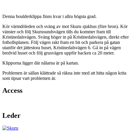
Denna boulderklippa finns kvar i allra högsta grad.
Kör värmdöleden och sväng av mot Skuru sjukhus (före bron). Kör
vänster och följ Skurusundsvägen tills du kommer fram till
Kristinedalsvägen. Sväng höger in på Kristinedalsvägen, direkt efter
fotbollsplanen. Följ vägen rakt fram en bit och parkera på gatan
utanför det jättestora huset, Kristinedalsvägen 6. Gå in på vägen
bredvid huset och följ grusvägen uppför backen ca 20 meter.
Klipporna ligger där nålarna är på kartan.
Problemen är sällan klättrade så räkna inte med att hitta någon krita
som tipsar vart problemen är.
Access
Leder