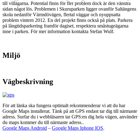
till villägarna. Potential finns för fler problem dock är den vänstra
sidan något lös. Problemen i Skuruparken ligger ovanför Saltängens
skola nedanför Värmdövägen, flertal väggar och nyuppsatta
problem vintern 2012. En del projekt finns också på plats. Parkera
på långtidsparkering framför dagiset, respektera småstugeägarna
inne i parken. För mer information kontakta Stefan Wulf.
Miljö
Vägbeskrivning
För att länka ska fungera optimalt rekommenderar vi att du har
Google Maps installerat. Tänk på att GPS endast tar dig till närmaste
adress. Surfar du i webbläsaren tar GPS:en dig hela vägen, använder
du maps kommer du till närmaste adress..
Google Maps Android
–
Google Maps Iphone IOS
.