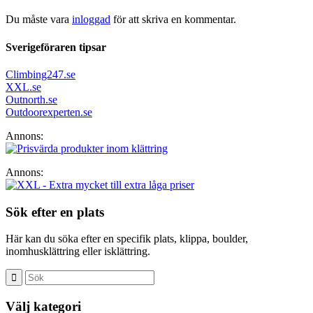
Du måste vara
inloggad
för att skriva en kommentar.
Sverigeföraren tipsar
Climbing247.se
XXL.se
Outnorth.se
Outdoorexperten.se
Annons:
Annons:
Sök efter en plats
Här kan du söka efter en specifik plats, klippa, boulder,
inomhusklättring eller isklättring.
Välj kategori