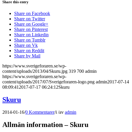
Share this entry
Share on Facebook
Share on Twitter
Share on Google+
Share on Pinterest
Share on Linkedin
Share on Tumblr
Share on Vk
Share on Reddit
Share by Mail
https://www.sverigeforaren.se/wp-
content/uploads/2013/04/Skuru.jpg
319
700
admin
https://www.sverigeforaren.se/wp-
content/uploads/2017/07/Sverigeforaren-logo.png
admin
2017-07-14
08:09:41
2017-07-17 06:24:12
Skuru
Skuru
2014-01-16
/
0 Kommentarer
/
i
/
av
admin
Allmän information – Skuru