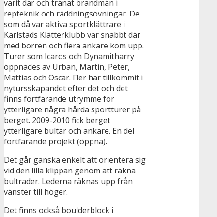
varit där och tränat brandmän i
repteknik och räddningsövningar. De
som då var aktiva sportklättrare i
Karlstads Klätterklubb var snabbt där
med borren och flera ankare kom upp.
Turer som Icaros och Dynamitharry
öppnades av Urban, Martin, Peter,
Mattias och Oscar. Fler har tillkommit i
nytursskapandet efter det och det
finns fortfarande utrymme för
ytterligare några hårda sportturer på
berget. 2009-2010 fick berget
ytterligare bultar och ankare. En del
fortfarande projekt (öppna).
Det går ganska enkelt att orientera sig
vid den lilla klippan genom att räkna
bultrader. Lederna räknas upp från
vänster till höger.
Det finns också boulderblock i