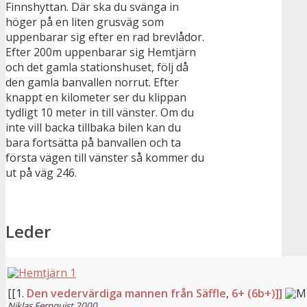
Finnshyttan. Där ska du svänga in
höger på en liten grusväg som
uppenbarar sig efter en rad brevlådor.
Efter 200m uppenbarar sig Hemtjärn
och det gamla stationshuset, följ då
den gamla banvallen norrut. Efter
knappt en kilometer ser du klippan
tydligt 10 meter in till vänster. Om du
inte vill backa tillbaka bilen kan du
bara fortsätta på banvallen och ta
första vägen till vänster så kommer du
ut på väg 246.
Leder
[[1.
Den vedervärdiga mannen från Säffle
,
6+ (6b+)]]
Niklas Fernquist
2000