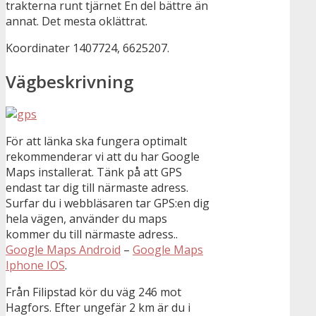
trakterna runt tjärnet En del bättre än
annat. Det mesta oklättrat.
Koordinater 1407724, 6625207.
Vägbeskrivning
För att länka ska fungera optimalt
rekommenderar vi att du har Google
Maps installerat. Tänk på att GPS
endast tar dig till närmaste adress.
Surfar du i webbläsaren tar GPS:en dig
hela vägen, använder du maps
kommer du till närmaste adress..
Google Maps Android
–
Google Maps
Iphone IOS
.
Från Filipstad kör du väg 246 mot
Hagfors. Efter ungefär 2 km är du i