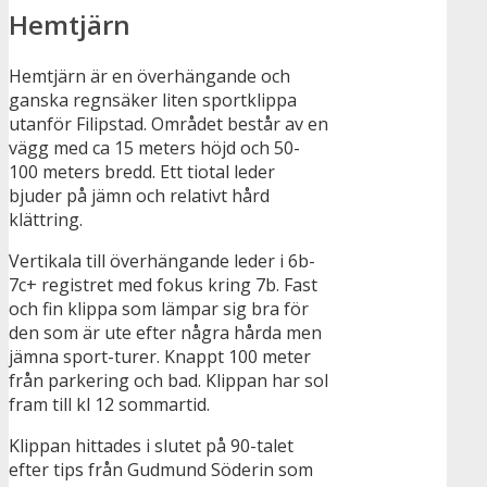
Hemtjärn
Hemtjärn är en överhängande och
ganska regnsäker liten sportklippa
utanför Filipstad. Området består av en
vägg med ca 15 meters höjd och 50-
100 meters bredd. Ett tiotal leder
bjuder på jämn och relativt hård
klättring.
Vertikala till överhängande leder i 6b-
7c+ registret med fokus kring 7b. Fast
och fin klippa som lämpar sig bra för
den som är ute efter några hårda men
jämna sport-turer. Knappt 100 meter
från parkering och bad. Klippan har sol
fram till kl 12 sommartid.
Klippan hittades i slutet på 90-talet
efter tips från Gudmund Söderin som