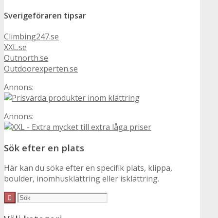
Sverigeföraren tipsar
Climbing247.se
XXL.se
Outnorth.se
Outdoorexperten.se
Annons:
Annons:
Sök efter en plats
Här kan du söka efter en specifik plats, klippa,
boulder, inomhusklättring eller isklättring.