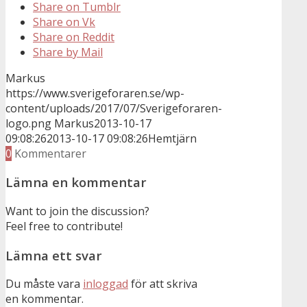
Share on Tumblr
Share on Vk
Share on Reddit
Share by Mail
Markus
https://www.sverigeforaren.se/wp-
content/uploads/2017/07/Sverigeforaren-
logo.png
Markus
2013-10-17
09:08:26
2013-10-17 09:08:26
Hemtjärn
0
Kommentarer
Lämna en kommentar
Want to join the discussion?
Feel free to contribute!
Lämna ett svar
Du måste vara
inloggad
för att skriva
en kommentar.