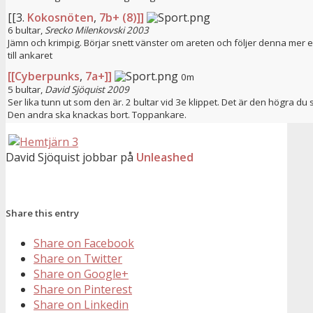
[[3.
Kokosnöten
,
7b+ (8)]]
6 bultar,
Srecko Milenkovski
2003
Jämn och krimpig. Börjar snett vänster om areten och följer denna mer e
till ankaret
[[Cyberpunks
,
7a+]]
0m
5 bultar,
David Sjöquist 2009
Ser lika tunn ut som den är. 2 bultar vid 3e klippet. Det är den högra d
Den andra ska knackas bort. Toppankare.
David Sjöquist jobbar på
Unleashed
Share this entry
Share on Facebook
Share on Twitter
Share on Google+
Share on Pinterest
Share on Linkedin