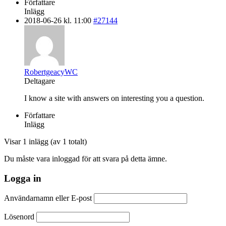
Författare
Inlägg
2018-06-26 kl. 11:00
#27144
RobertgeacyWC
Deltagare
I know a site with answers on interesting you a question.
Författare
Inlägg
Visar 1 inlägg (av 1 totalt)
Du måste vara inloggad för att svara på detta ämne.
Logga in
Användarnamn eller E-post
Lösenord