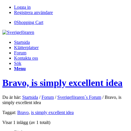
Logga in
Registrera användare
0
Shopping Cart
Startsida
Klätterplatser
Forum
Kontakta oss
Sök
Menu
Bravo, is simply excellent idea
Du är här:
Startsida
/
Forum
/
Sverigeföraren´s Forum
/
Bravo, is
simply excellent idea
Taggat:
Bravo
,
is simply excellent idea
Visar 1 inlägg (av 1 totalt)