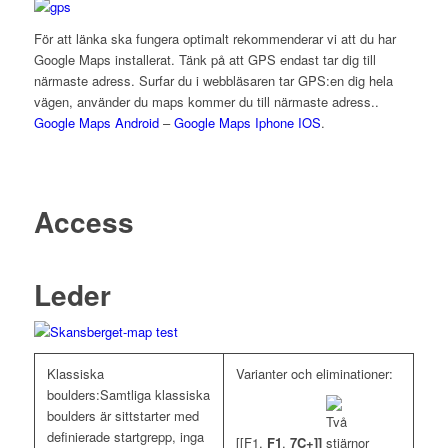
För att länka ska fungera optimalt rekommenderar vi att du har
Google Maps installerat. Tänk på att GPS endast tar dig till
närmaste adress. Surfar du i webbläsaren tar GPS:en dig hela
vägen, använder du maps kommer du till närmaste adress..
Google Maps Android
–
Google Maps Iphone IOS
.
Access
Leder
Klassiska
Varianter och eliminationer:
boulders:Samtliga klassiska
boulders är sittstarter med
definierade startgrepp, inga
[[F1.
F1
,
7C+]]