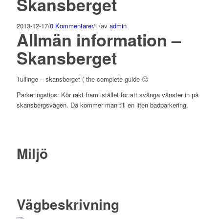
Skansberget
2013-12-17
/
0 Kommentarer
/
i
/
av
admin
Allmän information –
Skansberget
Tullinge – skansberget ( the complete guide 🙂
Parkeringstips: Kör rakt fram istället för att svänga vänster in på
skansbergsvägen. Då kommer man till en liten badparkering.
Miljö
Vägbeskrivning