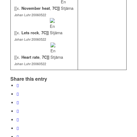
[[x.
November heat
,
7C]]
Johan Luhr 20060522
[[x.
Lets rock
,
7C]]
Johan Luhr 20060522
[[x.
Heart rate
,
7C]]
Johan Luhr 20060522
Share this entry