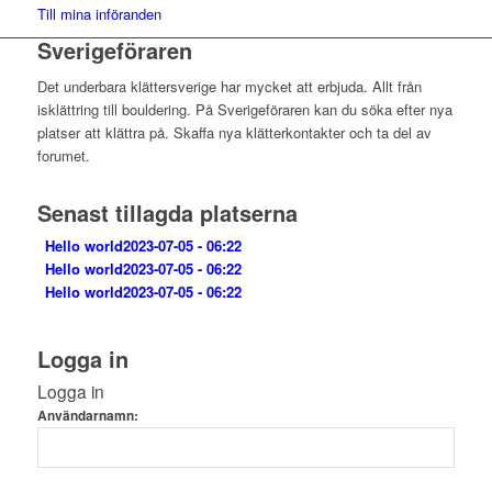
Till mina införanden
Sverigeföraren
Det underbara klättersverige har mycket att erbjuda. Allt från
isklättring till bouldering. På Sverigeföraren kan du söka efter nya
platser att klättra på. Skaffa nya klätterkontakter och ta del av
forumet.
Senast tillagda platserna
Hello world
2023-07-05 - 06:22
Hello world
2023-07-05 - 06:22
Hello world
2023-07-05 - 06:22
Logga in
Logga in
Användarnamn: