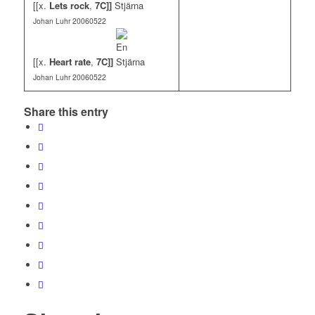
[[x.
Lets rock
,
7C]]
Johan Luhr 20060522
[[x.
Heart rate
,
7C]]
Johan Luhr 20060522
Share this entry