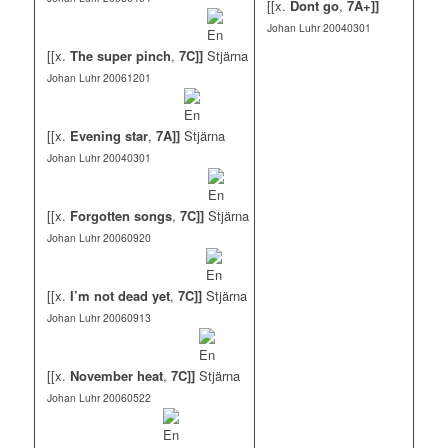
[[x.
Dont go
,
7A+]]
Johan Luhr 20040301
[[x.
The super pinch
,
7C]]
Johan Luhr 20061201
[[x.
Evening star
,
7A]]
Johan Luhr 20040301
[[x.
Forgotten songs
,
7C]]
Johan Luhr 20060920
[[x.
I’m not dead yet
,
7C]]
Johan Luhr 20060913
[[x.
November heat
,
7C]]
Johan Luhr 20060522