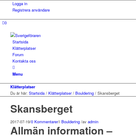
Logga in
Registrera användare
0
Startsida
Klätterplatser
Forum
Kontakta oss
Menu
Klätterplatser
Du är här:
Startsida
/
Klätterplatser
/
Bouldering
/
Skansberget
Skansberget
2017-07-19
/
0 Kommentarer
/
i
Bouldering
/
av
admin
Allmän information –