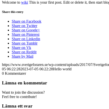
Welcome to
wiki
This is your first post. Edit or delete it, then start bl
Share this entry
Share on Facebook
Share on Twitter
Share on Google+
Share on Pinterest
Share on Linkedin
Share on Tumblr
Share on Vk
Share on Reddit
Share by Mail
https://www.sverigeforaren.se/wp-content/uploads/2017/07/Sverigefo
05 06:22:28
2023-07-05 06:22:28
Hello world
0
Kommentarer
Lämna en kommentar
Want to join the discussion?
Feel free to contribute!
Lämna ett svar