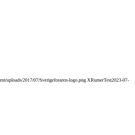
tent/uploads/2017/07/Sverigeforaren-logo.png
XRumerTest
2023-07-