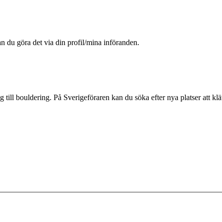
an du göra det via din profil/mina införanden.
ng till bouldering. På Sverigeföraren kan du söka efter nya platser att kl