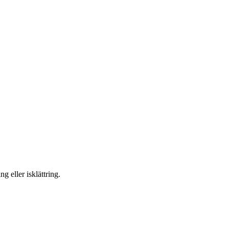
g eller isklättring.