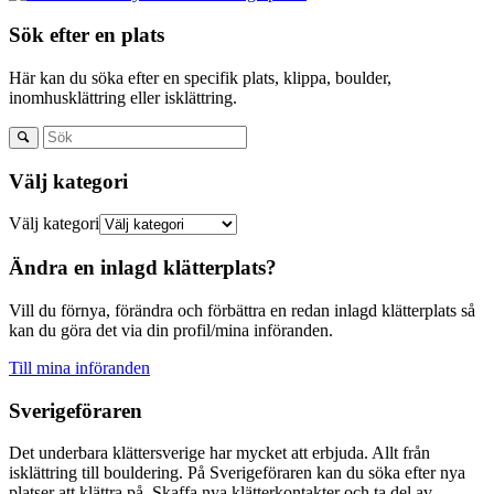
Sök efter en plats
Här kan du söka efter en specifik plats, klippa, boulder,
inomhusklättring eller isklättring.
Välj kategori
Välj kategori
Ändra en inlagd klätterplats?
Vill du förnya, förändra och förbättra en redan inlagd klätterplats så
kan du göra det via din profil/mina införanden.
Till mina införanden
Sverigeföraren
Det underbara klättersverige har mycket att erbjuda. Allt från
isklättring till bouldering. På Sverigeföraren kan du söka efter nya
platser att klättra på. Skaffa nya klätterkontakter och ta del av