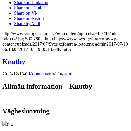
Share on Linkedin
Share on Tumblr
Share on Vk
Share on Reddit
Share by Mail
http://www.sverigeforaren.se/wp-content/uploads/2017/07/bild-
saknas2.jpg
580
780
admin
https://www.sverigeforaren.se/wp-
content/uploads/2017/07/Sverigeforaren-logo.png
admin
2017-07-19
06:13:04
2017-07-19 06:13:04
Knutby
Knutby
2013-12-13
/
0 Kommentarer
/
i
/
av
admin
Allmän information – Knutby
Vägbeskrivning