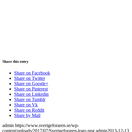
Share this entry
Share on Facebook
Share on Twitter
Share on Google+
Share on Pinterest
Share on Linkedin
Share on Tumblr
Share on Vk
Share on Reddit
Share by Mail
admin
https://www.sverigeforaren.se/wp-
content/uploads/2017/07/Sverigeforaren-logo.png
admin
2013-12-13