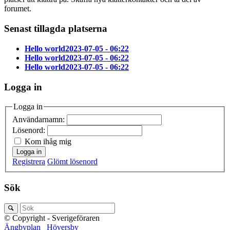
forumet.
Senast tillagda platserna
Hello world
2023-07-05 - 06:22
Hello world
2023-07-05 - 06:22
Hello world
2023-07-05 - 06:22
Logga in
Logga in
Användarnamn:
Lösenord:
Kom ihåg mig
Logga in
Registrera
Glömt lösenord
Sök
© Copyright - Sverigeföraren
Ängbyplan
Höversby