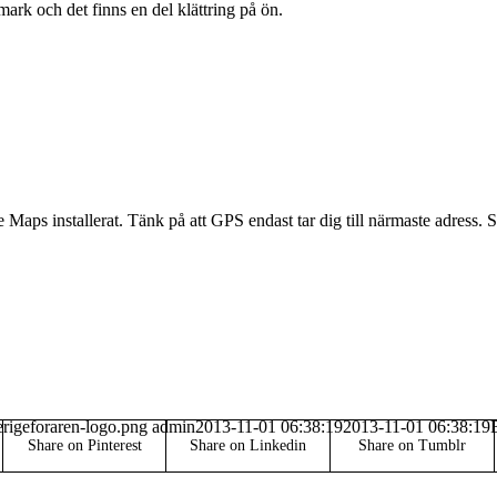
rk och det finns en del klättring på ön.
 Maps installerat. Tänk på att GPS endast tar dig till närmaste adress
erigeforaren-logo.png
admin
2013-11-01 06:38:19
2013-11-01 06:38:19
Share on Pinterest
Share on Linkedin
Share on Tumblr