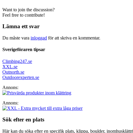
Want to join the discussion?
Feel free to contribute!
Lämna ett svar
Du måste vara
inloggad
för att skriva en kommentar.
Sverigeföraren tipsar
Climbing247.se
XXL.se
Outnorth.se
Outdoorexperten.se
Annons:
Annons:
Sök efter en plats
Här kan du söka efter en specifik plats, klippa, boulder, inomhusklättrin