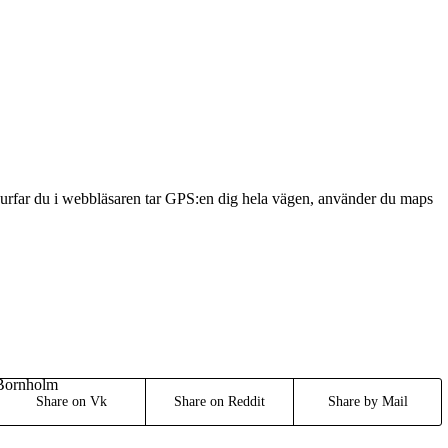
. Surfar du i webbläsaren tar GPS:en dig hela vägen, använder du maps
Bornholm
Share on Vk
Share on Reddit
Share by Mail