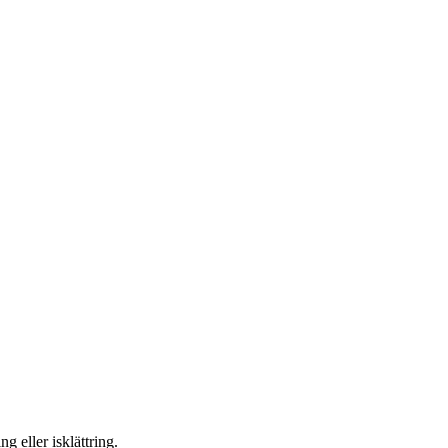
g eller isklättring.