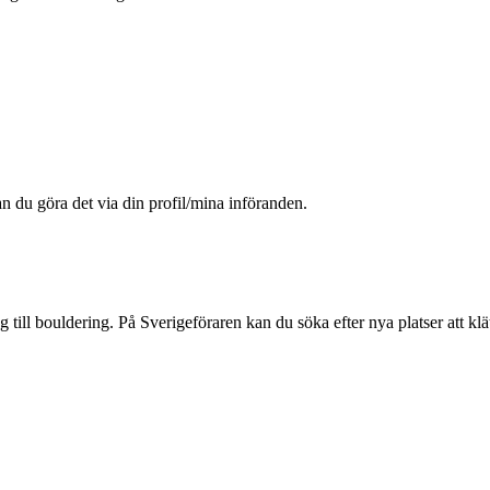
an du göra det via din profil/mina införanden.
ng till bouldering. På Sverigeföraren kan du söka efter nya platser att kl