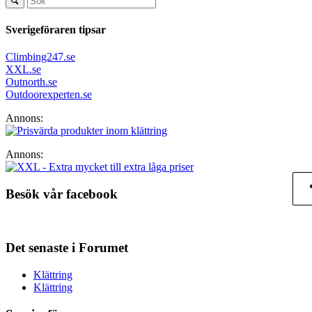
Sverigeföraren tipsar
Climbing247.se
XXL.se
Outnorth.se
Outdoorexperten.se
Annons:
Annons:
Besök vår facebook
Det senaste i Forumet
Klättring
Klättring