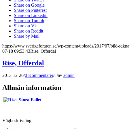
Share on Google+
Share on Pinterest
Share on Linkedin
Share on Tumblr
Share on Vk
Share on Reddit
Share by Mail
https://www.sverigeforaren.se/wp-content/uploads/2017/07/bild-sakna
07-18 09:53:43
Rise, Offerdal
Rise, Offerdal
2013-12-26
/
0 Kommentarer
/
i
/
av
admin
Allmän information
Vägbeskrivning: