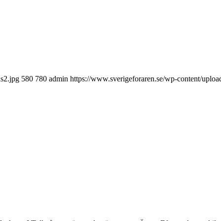
s2.jpg
580
780
admin
https://www.sverigeforaren.se/wp-content/uploa