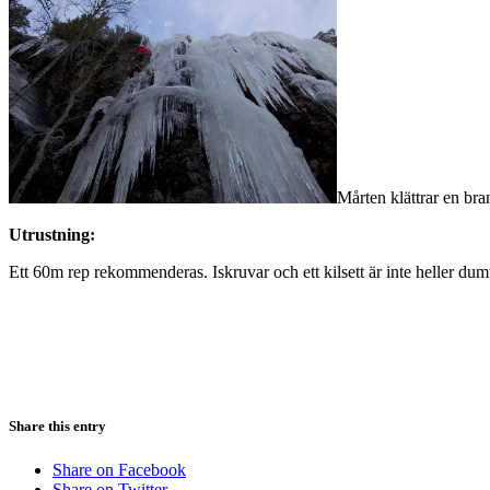
Mårten klättrar en bra
Utrustning:
Ett 60m rep rekommenderas. Iskruvar och ett kilsett är inte heller dum
Share this entry
Share on Facebook
Share on Twitter