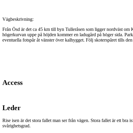
Vägbeskrivning:
Från Ösd är det ca 45 km till byn Tulleråsen som ligger nordväst om 
högerkurvan uppe på höjden kommer en ladugård på höger sida. Parkera 
eventuella fotspår åt vänster över kalhygget. Följ skoterspåret tills den
Access
Leder
Rise isen är det stora fallet man ser från vägen. Stora fallet är ett bra i
svårighetsgrad.