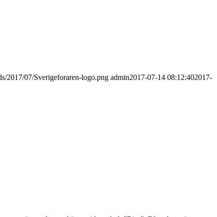
ds/2017/07/Sverigeforaren-logo.png
admin
2017-07-14 08:12:40
2017-