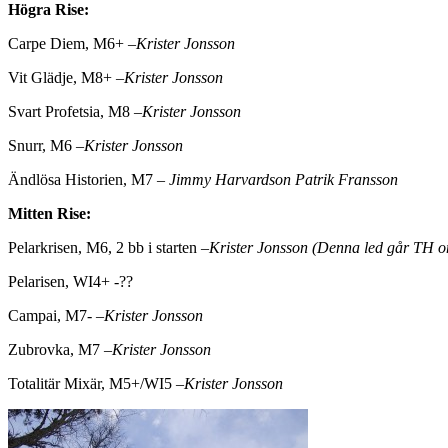
Högra Rise:
Carpe Diem, M6+ –
Krister Jonsson
Vit Glädje, M8+ –
Krister Jonsson
Svart Profetsia, M8 –
Krister Jonsson
Snurr, M6 –
Krister Jonsson
Ändlösa Historien, M7 –
Jimmy Harvardson Patrik Fransson
Mitten Rise:
Pelarkrisen, M6, 2 bb i starten –
Krister Jonsson (Denna led går TH o
Pelarisen, WI4+ -??
Campai, M7- –
Krister Jonsson
Zubrovka, M7 –
Krister Jonsson
Totalitär Mixär, M5+/WI5 –
Krister Jonsson