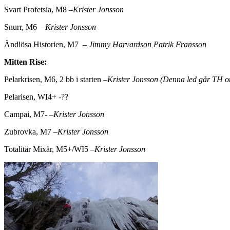
Svart Profetsia, M8 –
Krister Jonsson
Snurr, M6 –
Krister Jonsson
Ändlösa Historien, M7 –
Jimmy Harvardson Patrik Fransson
Mitten Rise:
Pelarkrisen, M6, 2 bb i starten –
Krister Jonsson (Denna led går TH o
Pelarisen, WI4+ -??
Campai, M7- –
Krister Jonsson
Zubrovka, M7 –
Krister Jonsson
Totalitär Mixär, M5+/WI5 –
Krister Jonsson