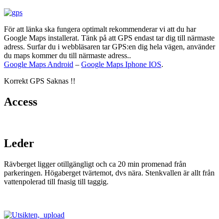
För att länka ska fungera optimalt rekommenderar vi att du har
Google Maps installerat. Tänk på att GPS endast tar dig till närmaste
adress. Surfar du i webbläsaren tar GPS:en dig hela vägen, använder
du maps kommer du till närmaste adress..
Google Maps Android
–
Google Maps Iphone IOS
.
Korrekt GPS Saknas !!
Access
Leder
Rävberget ligger otillgängligt och ca 20 min promenad från
parkeringen. Högaberget tvärtemot, dvs nära. Stenkvallen är allt från
vattenpolerad till fnasig till taggig.