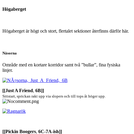
Högaberget
Högaberget är högt och stort, flertalet sektioner återfinns därför här.
Näsorna
Område med en kortare korridor samt två ”bullar”, fina fysiska
linjer.
[[Just A Friend
,
6B]]
Sittstart, sprickan rakt upp via slopers och till tops åt höger upp.
[[Pickin Boogers
,
6C-7A-ish]]