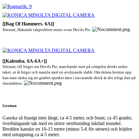
[[Bag Of Hammers
,
6A]]
Sittstart, Hakande takproblem straxt ovan Devils Pie.
[[Kalemba
,
6A-6A+]]
Sittstart, till höger om Devils Pie, matchande start på crimplist direkt under
taket, ut åt höger och mantla med en avslutande slabb. Om denna borstas upp
kan man tänka sig att graden sjunker men i nuvarande skick är det roligt darr på
slutslabben.
Grottan
Ganska så fnasigt men långt, ca 4-5 meter, och brant, ca 45 grader,
överhängande tak med en större stenbumling inkilad inunder.
Bredden kanske en 10-15 meter (minus 5-6 för stenen) och höjden
med urtoppning ca 4-5 meter.