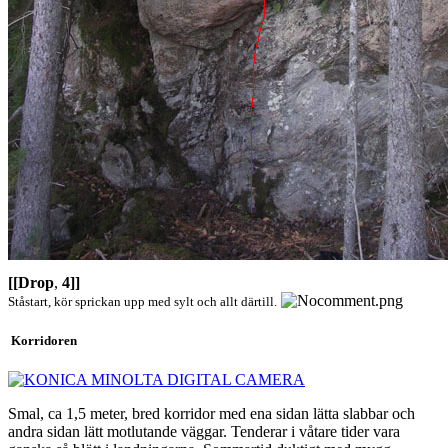
[[Drop
,
4]]
Ståstart, kör sprickan upp med sylt och allt därtill.
Korridoren
Smal, ca 1,5 meter, bred korridor med ena sidan lätta slabbar och
andra sidan lätt motlutande väggar. Tenderar i våtare tider vara