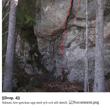
[[Drop
,
4]]
Ståstart, kör sprickan upp med sylt och allt därtill.