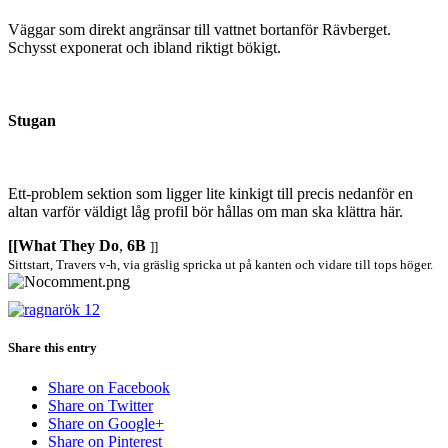
Väggar som direkt angränsar till vattnet bortanför Rävberget.
Schysst exponerat och ibland riktigt bökigt.
Stugan
Ett-problem sektion som ligger lite kinkigt till precis nedanför en
altan varför väldigt låg profil bör hållas om man ska klättra här.
[[What They Do
,
6B
]]
Sittstart, Travers v-h, via gräslig spricka ut på kanten och vidare till tops höger.
Share this entry
Share on Facebook
Share on Twitter
Share on Google+
Share on Pinterest