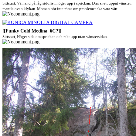
Sittstart, Vä hand på låg sidolist, höger upp i sprickan. Drar snett uppåt vänster,
mantla ovan klykan. Mossan bör inte röras om problemet ska vara värt.
[[Funky Cold Medina
,
6C?]]
Sittstart, Höger sida om sprickan och rakt upp utan vänstersidan.