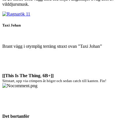
vilddjursmusk.
Taxi Johan
Brant vägg i otymplig terräng straxt ovan ”Taxi Johan”
[[This Is The Thing
,
6B+]]
Sittstart, upp via crimpers åt höger och sedan catch till kanten. Fin!
Det bortanför