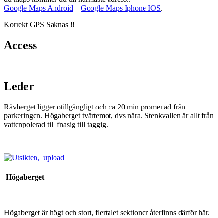
Google Maps Android
–
Google Maps Iphone IOS
.
Korrekt GPS Saknas !!
Access
Leder
Rävberget ligger otillgängligt och ca 20 min promenad från
parkeringen. Högaberget tvärtemot, dvs nära. Stenkvallen är allt från
vattenpolerad till fnasig till taggig.
Högaberget
Högaberget är högt och stort, flertalet sektioner återfinns därför här.