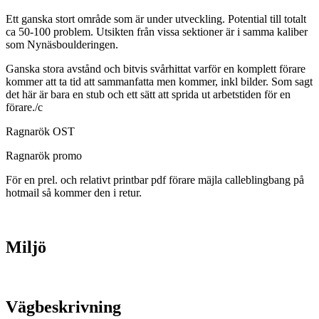
Ett ganska stort område som är under utveckling. Potential till totalt
ca 50-100 problem. Utsikten från vissa sektioner är i samma kaliber
som Nynäsboulderingen.
Ganska stora avstånd och bitvis svårhittat varför en komplett förare
kommer att ta tid att sammanfatta men kommer, inkl bilder. Som sagt
det här är bara en stub och ett sätt att sprida ut arbetstiden för en
förare./c
Ragnarök OST
Ragnarök promo
För en prel. och relativt printbar pdf förare mäjla calleblingbang på
hotmail så kommer den i retur.
Miljö
Vägbeskrivning