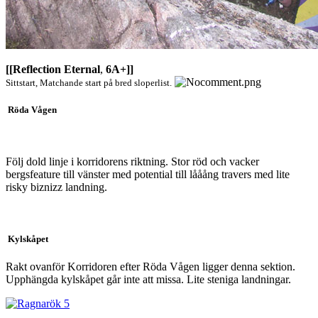
[[Reflection Eternal
,
6A+]]
Sittstart, Matchande start på bred sloperlist.
Röda Vågen
Följ dold linje i korridorens riktning. Stor röd och vacker
bergsfeature till vänster med potential till lååång travers med lite
risky biznizz landning.
Kylskåpet
Rakt ovanför Korridoren efter Röda Vågen ligger denna sektion.
Upphängda kylskåpet går inte att missa. Lite steniga landningar.