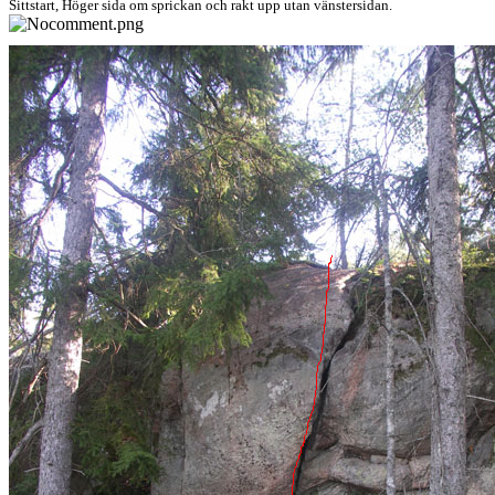
Sittstart, Höger sida om sprickan och rakt upp utan vänstersidan.