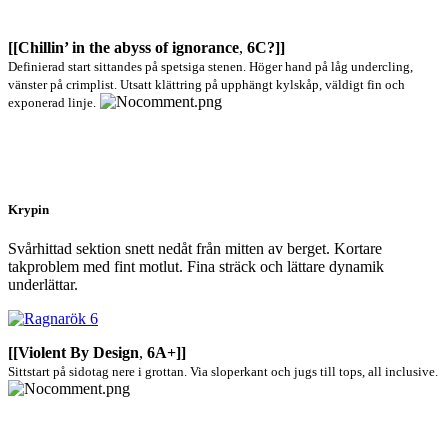
[[Chillin’ in the abyss of ignorance
,
6C?]]
Definierad start sittandes på spetsiga stenen. Höger hand på låg undercling,
vänster på crimplist. Utsatt klättring på upphängt kylskåp, väldigt fin och
exponerad linje.
Krypin
Svårhittad sektion snett nedåt från mitten av berget. Kortare
takproblem med fint motlut. Fina sträck och lättare dynamik
underlättar.
[[Violent By Design
,
6A+]]
Sittstart på sidotag nere i grottan. Via sloperkant och jugs till tops, all inclusive.