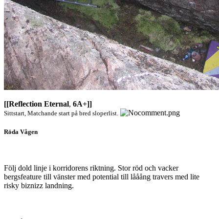
[[Reflection Eternal
,
6A+]]
Sittstart, Matchande start på bred sloperlist.
Röda Vågen
Följ dold linje i korridorens riktning. Stor röd och vacker
bergsfeature till vänster med potential till lååång travers med lite
risky biznizz landning.