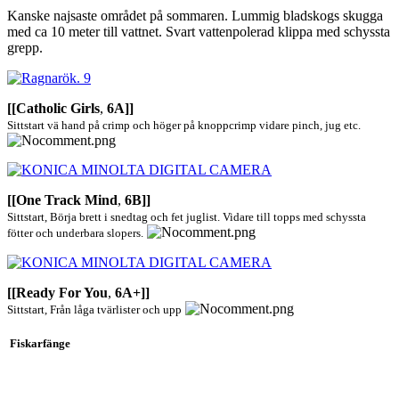
Kanske najsaste området på sommaren. Lummig bladskogs skugga
med ca 10 meter till vattnet. Svart vattenpolerad klippa med schyssta
grepp.
[[Catholic Girls
,
6A]]
Sittstart vä hand på crimp och höger på knoppcrimp vidare pinch, jug etc.
[[One Track Mind
,
6B]]
Sittstart, Börja brett i snedtag och fet juglist. Vidare till topps med schyssta
fötter och underbara slopers.
[[Ready For You
,
6A+]]
Sittstart, Från låga tvärlister och upp
Fiskarfänge