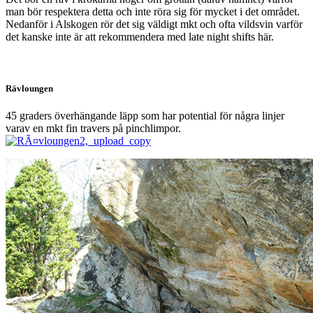
man bör respektera detta och inte röra sig för mycket i det området.
Nedanför i Alskogen rör det sig väldigt mkt och ofta vildsvin varför
det kanske inte är att rekommendera med late night shifts här.
Rävloungen
45 graders överhängande läpp som har potential för några linjer
varav en mkt fin travers på pinchlimpor.